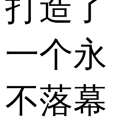
打造了
一个永
不落幕