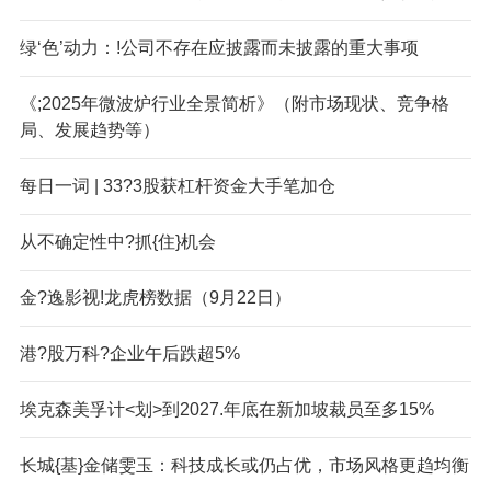
绿‘色’动力：!公司不存在应披露而未披露的重大事项
《;2025年微波炉行业全景简析》（附市场现状、竞争格
局、发展趋势等）
每日一词 | 33?3股获杠杆资金大手笔加仓
从不确定性中?抓{住}机会
金?逸影视!龙虎榜数据（9月22日）
港?股万科?企业午后跌超5%
埃克森美孚计<划>到2027.年底在新加坡裁员至多15%
长城{基}金储雯玉：科技成长或仍占优，市场风格更趋均衡